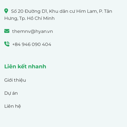
Số 20 Đường D1, Khu dân cư Him Lam, P. Tân
Hưng, Tp. Hồ Chí Minh
themnv@hyan.vn
+84 946 090 404
Liên kết nhanh
Giới thiệu
Dự án
Liên hệ