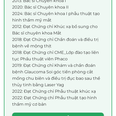
2013: Bác sĩ Chuyên khoa I
2020: Bác sĩ Chuyên khoa II
2024: Bác sĩ Chuyên khoa I phẫu thuật tạo
hình thẩm mỹ mắt
2012: Đạt Chứng chỉ Khúc xạ bổ sung cho
Bác sĩ chuyên khoa Mắt
2018: Đạt Chứng chỉ Chẩn đoán và điều trị
bệnh về mộng thịt
2018: Đạt Chứng chỉ CME_Lớp đào tạo liên
tục Phẩu thuật viên Phaco
2019: Đạt Chứng chỉ Khám và chẩn đoán
bệnh Glaucoma Soi góc tiền phòng cắt
mống chu biên và điều trị đục bao sau thể
thủy tinh bằng Laser Yag
2022: Đạt Chứng chỉ Phẫu thuật khúc xạ
2022: Đạt Chứng chỉ Phẫu thuật tạo hình
thẩm mỹ cơ bản