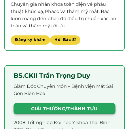
Chuyên gia nhãn khoa toàn diện về phẫu
thuật khúc xạ, Phaco và thẩm mỹ mắt. Bác
luôn mang đến phác đồ điều trị chuẩn xác, an
toàn và thẩm mỹ tối ưu
Đăng ký khám
Hỏi Bác Sĩ
BS.CKII Trần Trọng Duy
Giám Đốc Chuyên Môn – Bệnh viện Mắt Sài
Gòn Biên Hòa
GIẢI THƯỞNG/THÀNH TỰU
2008: Tốt nghiệp Đại học Y khoa Thái Bình