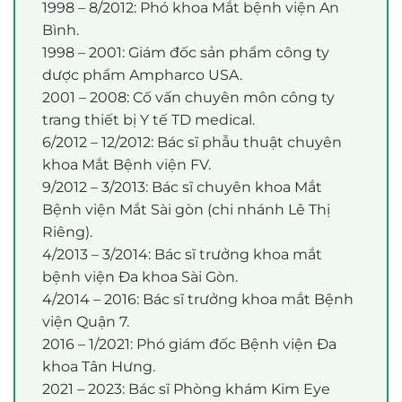
1998 – 8/2012: Phó khoa Mắt bệnh viện An
Bình.
1998 – 2001: Giám đốc sản phẩm công ty
dược phẩm Ampharco USA.
2001 – 2008: Cố vấn chuyên môn công ty
trang thiết bị Y tế TD medical.
6/2012 – 12/2012: Bác sĩ phẫu thuật chuyên
khoa Mắt Bệnh viện FV.
9/2012 – 3/2013: Bác sĩ chuyên khoa Mắt
Bệnh viện Mắt Sài gòn (chi nhánh Lê Thị
Riêng).
4/2013 – 3/2014: Bác sĩ trưởng khoa mắt
bệnh viện Đa khoa Sài Gòn.
4/2014 – 2016: Bác sĩ trưởng khoa mắt Bệnh
viện Quận 7.
2016 – 1/2021: Phó giám đốc Bệnh viện Đa
khoa Tân Hưng.
2021 – 2023: Bác sĩ Phòng khám Kim Eye