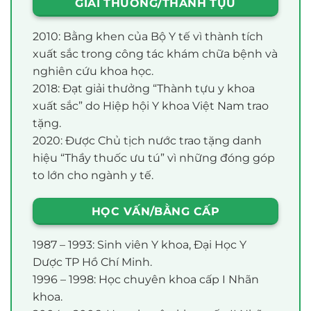
GIẢI THƯỞNG/THÀNH TỰU
2010: Bằng khen của Bộ Y tế vì thành tích
xuất sắc trong công tác khám chữa bệnh và
nghiên cứu khoa học.
2018: Đạt giải thưởng “Thành tựu y khoa
xuất sắc” do Hiệp hội Y khoa Việt Nam trao
tặng.
2020: Được Chủ tịch nước trao tặng danh
hiệu “Thầy thuốc ưu tú” vì những đóng góp
to lớn cho ngành y tế.
HỌC VẤN/BẰNG CẤP
1987 – 1993: Sinh viên Y khoa, Đại Học Y
Dược TP Hồ Chí Minh.
1996 – 1998: Học chuyên khoa cấp I Nhãn
khoa.