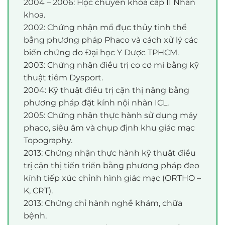
2004 – 2006: Học chuyên khoa cấp II Nhãn
khoa.
2002: Chứng nhận mổ đục thủy tinh thể
bằng phương pháp Phaco và cách xử lý các
biến chứng do Đại học Y Dược TPHCM.
2003: Chứng nhận điều trị co cơ mi bằng kỹ
thuật tiêm Dysport.
2004: Kỹ thuật điều trị cận thị nặng bằng
phương pháp đặt kính nội nhãn ICL.
2005: Chứng nhận thực hành sử dụng máy
phaco, siêu âm và chụp định khu giác mạc
Topography.
2013: Chứng nhận thực hành kỹ thuật điều
trị cận thị tiến triển bằng phương pháp đeo
kính tiếp xúc chỉnh hình giác mạc (ORTHO –
K, CRT).
2013: Chứng chỉ hành nghề khám, chữa
bệnh.