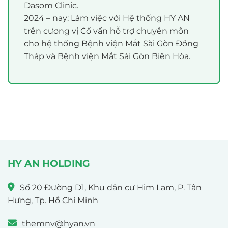
Dasom Clinic.
2024 – nay: Làm việc với Hệ thống HY AN
trên cương vị Cố vấn hỗ trợ chuyên môn
cho hệ thống Bệnh viện Mắt Sài Gòn Đồng
Tháp và Bệnh viện Mắt Sài Gòn Biên Hòa.
HY AN HOLDING
Số 20 Đường D1, Khu dân cư Him Lam, P. Tân
Hưng, Tp. Hồ Chí Minh
themnv@hyan.vn