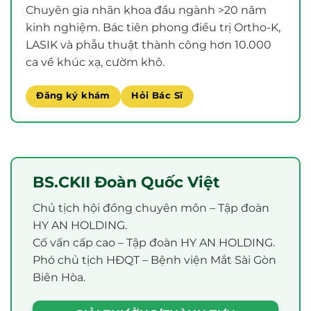
Chuyên gia nhãn khoa đầu ngành >20 năm
kinh nghiệm. Bác tiên phong điều trị Ortho-K,
LASIK và phẫu thuật thành công hơn 10.000
ca về khúc xạ, cườm khô.
Đăng ký khám
Hỏi Bác Sĩ
BS.CKII Đoàn Quốc Việt
Chủ tịch hội đồng chuyên môn – Tập đoàn
HY AN HOLDING.
Cố vấn cấp cao – Tập đoàn HY AN HOLDING.
Phó chủ tịch HĐQT – Bệnh viện Mắt Sài Gòn
Biên Hòa.