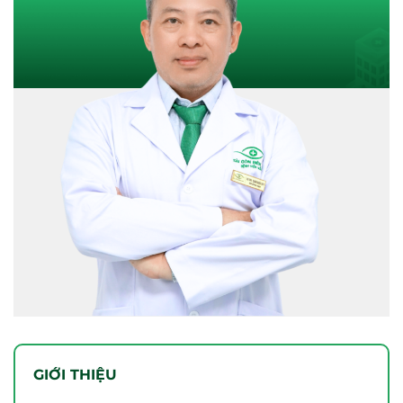
GIỚI THIỆU