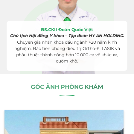
BS.CKII Đoàn Quốc Việt
Chủ tịch Hội đồng Y khoa – Tập đoàn HY AN HOLDING.
Chuyên gia nhãn khoa đầu ngành >20 năm kinh
nghiệm. Bác tiên phong điều trị Ortho-K, LASIK và
phẫu thuật thành công hơn 10.000 ca về khúc xạ,
cườm khô.
GÓC ẢNH PHÒNG KHÁM