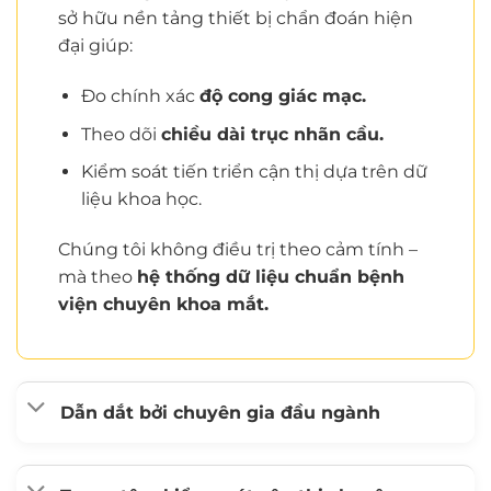
sở hữu nền tảng thiết bị chẩn đoán hiện
đại giúp:
Đo chính xác
độ cong giác mạc.
Theo dõi
chiều dài trục nhãn cầu.
Kiểm soát tiến triển cận thị dựa trên dữ
liệu khoa học.
Chúng tôi không điều trị theo cảm tính –
mà theo
hệ thống dữ liệu chuẩn bệnh
viện chuyên khoa mắt.
Dẫn dắt bởi chuyên gia đầu ngành