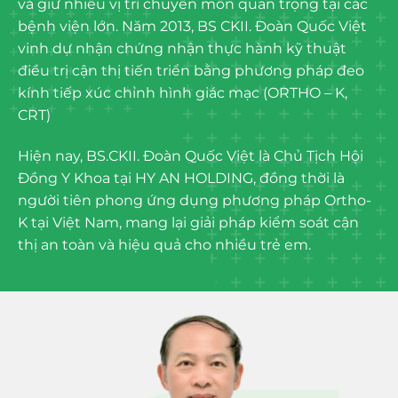
và giữ nhiều vị trí chuyên môn quan trọng tại các
bệnh viện lớn. Năm 2013, BS CKII. Đoàn Quốc Việt
vinh dự nhận chứng nhận thực hành kỹ thuật
điều trị cận thị tiến triển bằng phương pháp đeo
kính tiếp xúc chỉnh hình giác mạc (ORTHO – K,
CRT)
Hiện nay, BS.CKII. Đoàn Quốc Việt là Chủ Tịch Hội
Đồng Y Khoa tại HY AN HOLDING, đồng thời là
người tiên phong ứng dụng phương pháp Ortho-
K tại Việt Nam, mang lại giải pháp kiểm soát cận
thị an toàn và hiệu quả cho nhiều trẻ em.