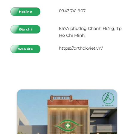
0947 741 907
Hotline
857A phường Chánh Hưng, Tp.
Địa chỉ
Hồ Chí Minh
https://orthokviet.vn/
Website