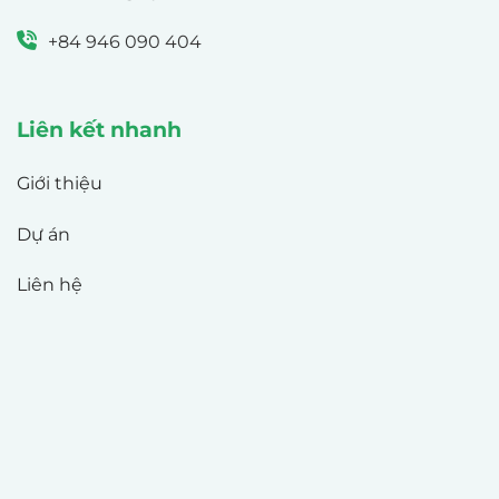
+84 946 090 404
Liên kết nhanh
Giới thiệu
Dự án
Liên hệ