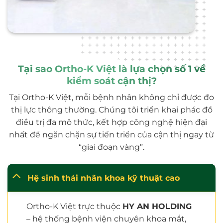
Tại sao Ortho-K Việt là lựa chọn số 1 về
kiểm soát cận thị?
Tại Ortho-K Việt, mỗi bệnh nhân không chỉ được đo
thị lực thông thường. Chúng tôi triển khai phác đồ
điều trị đa mô thức, kết hợp công nghệ hiện đại
nhất để ngăn chặn sự tiến triển của cận thị ngay từ
“giai đoạn vàng”.
Hệ sinh thái nhãn khoa kỹ thuật cao
Ortho-K Việt trực thuộc
HY AN HOLDING
– hệ thống bệnh viện chuyên khoa mắt,