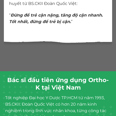
huyết từ BS.CKII Đoàn Quốc Việt:
“
Đừng để trẻ cận nặng, tăng độ cận nhanh.
Tốt nhất, đừng để trẻ bị cận.
”
Bác sĩ đầu tiên ứng dụng Ortho-
K tại Việt Nam
Tốt nghiệp Đại học Y Dược TP.HCM từ năm 1993,
BS.CKII. Đoàn Quốc Việt có hơn 20 năm kinh
nghiệm trong lĩnh vực nhãn khoa, từng công tác